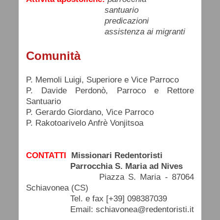
santuario
predicazioni
assistenza ai migranti
Comunità
P. Memoli Luigi, Superiore e Vice Parroco
P. Davide Perdonò, Parroco e Rettore
Santuario
P. Gerardo Giordano, Vice Parroco
P. Rakotoarivelo Anfrè Vonjitsoa
CONTATTI
Missionari Redentoristi
Parrocchia S. Maria ad Nives
Piazza S. Maria - 87064
Schiavonea (CS)
Tel. e fax [+39] 098387039
Email: schiavonea@redentoristi.it