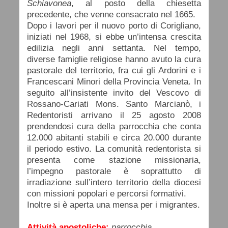
Schiavonea
, al posto della chiesetta
precedente, che venne consacrato nel 1665.
Dopo i lavori per il nuovo porto di Corigliano,
iniziati nel 1968, si ebbe un’intensa crescita
edilizia negli anni settanta. Nel tempo,
diverse famiglie religiose hanno avuto la cura
pastorale del territorio, fra cui gli Ardorini e i
Francescani Minori della Provincia Veneta. In
seguito all’insistente invito del Vescovo di
Rossano-Cariati Mons. Santo Marcianò, i
Redentoristi arrivano il 25 agosto 2008
prendendosi cura della parrocchia che conta
12.000 abitanti stabili e circa 20.000 durante
il periodo estivo. La comunità redentorista si
presenta come stazione missionaria,
l’impegno pastorale è soprattutto di
irradiazione sull’intero territorio della diocesi
con missioni popolari e percorsi formativi.
Inoltre si è aperta una mensa per i migrantes.
Attività apostoliche:
parrocchia