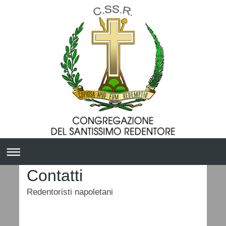
Contatti
Redentoristi napoletani