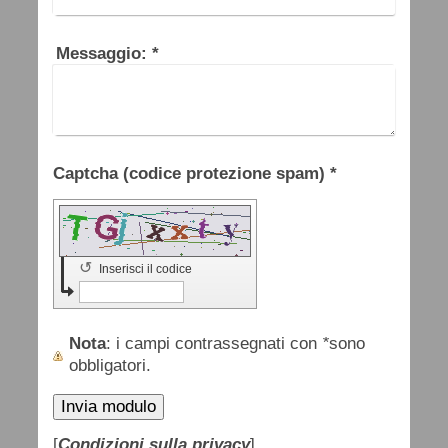
Messaggio:
*
Captcha (codice protezione spam) *
↺
Inserisci il codice
Nota
: i campi contrassegnati con
*
sono
obbligatori.
[
Condizioni sulla privacy
]