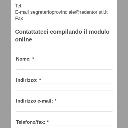
Tel.
E-mail segreterioprovinciale@redentoristi.it
Fax
Contattateci compilando il modulo
online
Nome:
*
Indirizzo:
*
Indirizzo e-mail:
*
Telefono/fax:
*