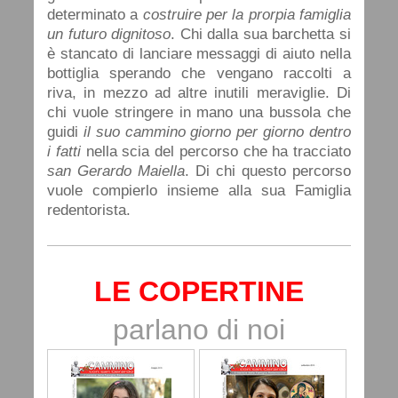
determinato a
costruire per la prorpia famiglia
un futuro dignitoso
. Chi dalla sua barchetta si
è stancato di lanciare messaggi di aiuto nella
bottiglia sperando che vengano raccolti a
riva, in mezzo ad altre inutili meraviglie. Di
chi vuole stringere in mano una bussola che
guidi
il suo cammino giorno per giorno dentro
i fatti
nella scia del percorso che ha tracciato
san Gerardo Maiella
. Di chi questo percorso
vuole compierlo insieme alla sua Famiglia
redentorista.
LE COPERTINE
parlano di noi