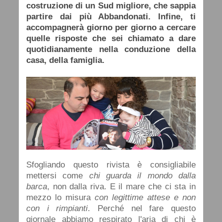
costruzione di un Sud migliore, che sappia
partire dai più Abbandonati. Infine, ti
accompagnerà giorno per giorno a cercare
quelle risposte che sei chiamato a dare
quotidianamente nella conduzione della
casa, della famiglia.
Sfogliando questo rivista è consigliabile
mettersi come
chi guarda il mondo dalla
barca
, non dalla riva. E il mare che ci sta in
mezzo lo misura
con legittime attese e non
con i rimpianti
. Perché nel fare questo
giornale abbiamo respirato l'aria di chi è