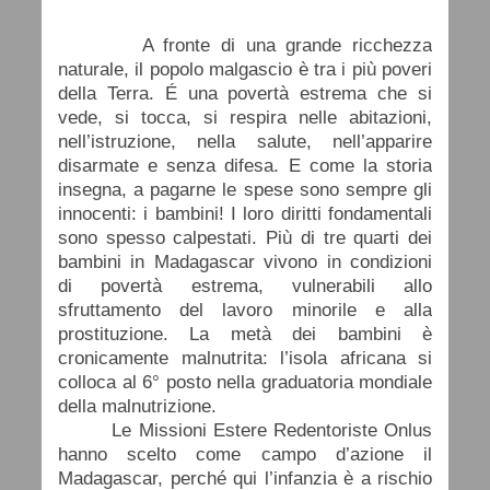
A fronte di una grande ricchezza
naturale, il popolo malgascio è tra i più poveri
della Terra. É una povertà estrema che si
vede, si tocca, si respira nelle abitazioni,
nell’istruzione, nella salute, nell’apparire
disarmate e senza difesa. E come la storia
insegna, a pagarne le spese sono sempre gli
innocenti: i bambini! I loro diritti fondamentali
sono spesso calpestati. Più di tre quarti dei
bambini in Madagascar vivono in condizioni
di povertà estrema, vulnerabili allo
sfruttamento del lavoro minorile e alla
prostituzione. La metà dei bambini è
cronicamente malnutrita: l’isola africana si
colloca al 6° posto nella graduatoria mondiale
della malnutrizione.
Le Missioni Estere Redentoriste Onlus
hanno scelto come campo d’azione il
Madagascar, perché qui l’infanzia è a rischio