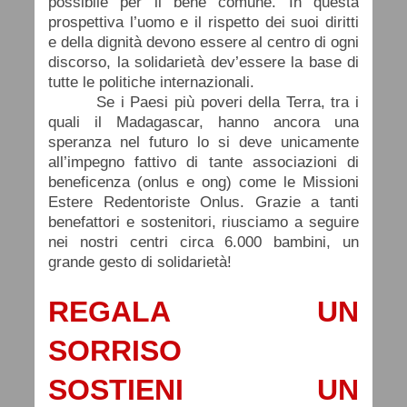
possibile per il bene comune. In questa
prospettiva l’uomo e il rispetto dei suoi diritti
e della dignità devono essere al centro di ogni
discorso, la solidarietà dev’essere la base di
tutte le politiche internazionali.
Se i Paesi più poveri della Terra, tra i
quali il Madagascar, hanno ancora una
speranza nel futuro lo si deve unicamente
all’impegno fattivo di tante associazioni di
beneficenza (onlus e ong) come le Missioni
Estere Redentoriste Onlus. Grazie a tanti
benefattori e sostenitori, riusciamo a seguire
nei nostri centri circa 6.000 bambini, un
grande gesto di solidarietà!
REGALA UN
SORRISO
SOSTIENI UN